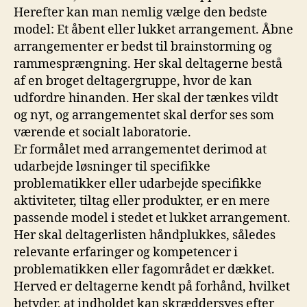
Herefter kan man nemlig vælge den bedste
model: Et åbent eller lukket arrangement. Åbne
arrangementer er bedst til brainstorming og
rammesprængning. Her skal deltagerne bestå
af en broget deltagergruppe, hvor de kan
udfordre hinanden. Her skal der tænkes vildt
og nyt, og arrangementet skal derfor ses som
værende et socialt laboratorie.
Er formålet med arrangementet derimod at
udarbejde løsninger til specifikke
problematikker eller udarbejde specifikke
aktiviteter, tiltag eller produkter, er en mere
passende model i stedet et lukket arrangement.
Her skal deltagerlisten håndplukkes, således
relevante erfaringer og kompetencer i
problematikken eller fagområdet er dækket.
Herved er deltagerne kendt på forhånd, hvilket
betyder, at indholdet kan skræddersyes efter