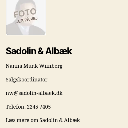
Sadolin & Albæk
Nanna Munk Wiinberg
Salgskoordinator
nw@sadolin-albaek.dk
Telefon: 2245 7405
Læs mere om Sadolin & Albæk