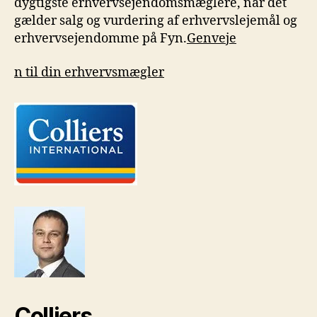
dygtigste erhvervsejendomsmæglere, når det
gælder salg og vurdering af erhvervslejemål og
erhvervsejendomme på Fyn.
Genveje
n til din erhvervsmægler
Colliers