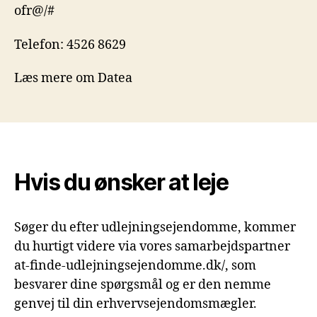
ofr@/#
Telefon: 4526 8629
Læs mere om Datea
Hvis du ønsker at leje
Søger du efter udlejningsejendomme, kommer
du hurtigt videre via vores samarbejdspartner
at-finde-udlejningsejendomme.dk/, som
besvarer dine spørgsmål og er den nemme
genvej til din erhvervsejendomsmægler.