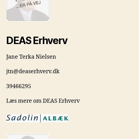
DEAS Erhverv
Jane Terka Nielsen
jtn@deaserhverv.dk
39466295
Læs mere om DEAS Erhverv