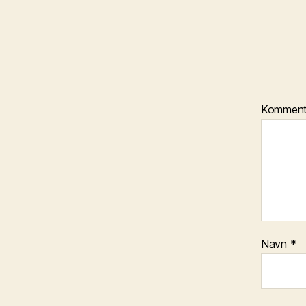
Kommen
Navn
*