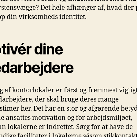
stensvægge? Det hele afhænger af, hvad der 
top din virksomheds identitet.
tivér dine
darbejdere
lg af kontorlokaler er først og fremmest vigtigt
arbejdere, der skal bruge deres mange
stimer her. Det har en stor og afgørende bety
ne ansattes motivation og for arbejdsmiljøet,
n lokalerne er indrettet. Sørg for at have de
dige faciliteter i lokalerne såsom stikkontakt