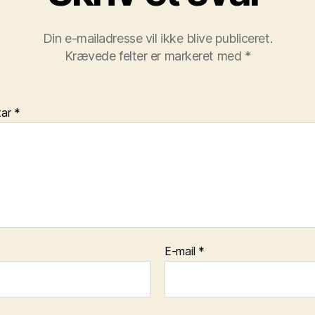
Din e-mailadresse vil ikke blive publiceret.
Krævede felter er markeret med
*
tar
*
E-mail
*