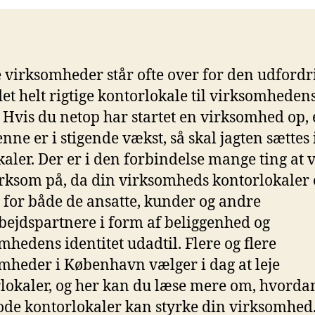
virksomheder står ofte over for den udfordr
det helt rigtige kontorlokale til virksomheden
 Hvis du netop har startet en virksomhed op, 
enne er i stigende vækst, så skal jagten sættes
kaler. Der er i den forbindelse mange ting at
som på, da din virksomheds kontorlokaler 
e for både de ansatte, kunder og andre
ejdspartnere i form af beliggenhed og
mhedens identitet udadtil. Flere og flere
mheder i København vælger i dag at leje
lokaler, og her kan du læse mere om, hvorda
de kontorlokaler kan styrke din virksomhed