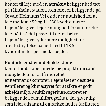
kontor til leje med en attraktiv beliggenhed tæt
på Flintholm Station. Kontoret er beliggende på
Osvald Helmuths Vej og der er mulighed for at
leje mellem 450 og 11.350 kvadratmeter.
Lejemålet giver lejere mulighed for at indrette
lejemålt, så det passer til deres behov.
Lejemålet giver ydermere mulighed for
arealudnyttelse på helt ned til 13,5
kvadratmeter per medarbejder.
Kontorlejemålet indeholder åbne
kontorlandskaber, møde- og projektrum samt
muligheden for at få indrettet
enkeltmandskontorer. Lejemålet er desuden
ventileret og klimastyret for at sikre et godt
arbejdsmiljø. MultibrugerhusKontoret er
beliggende i et multibrugerhus, der giver dig
som lejer adgang til en række fælles faciliteter.