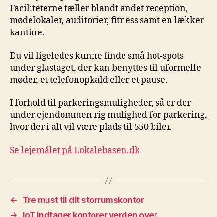
Faciliteterne tæller blandt andet reception,
mødelokaler, auditorier, fitness samt en lækker
kantine.
Du vil ligeledes kunne finde små hot-spots
under glastaget, der kan benyttes til uformelle
møder, et telefonopkald eller et pause.
I forhold til parkeringsmuligheder, så er der
under ejendommen rig mulighed for parkering,
hvor der i alt vil være plads til 550 biler.
Se lejemålet på Lokalebasen.dk
←
Tre must til dit storrumskontor
→
IoT indtager kontorer verden over