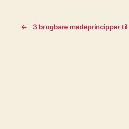
←
3 brugbare mødeprincipper til