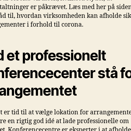
taltninger er påkrævet. Læs med her på siden
åd til, hvordan virksomheden kan afholde si
ementer i forhold til corona.
 et professionelt
nferencecenter stå f
rangementet
t er tid til at vælge lokation for arrangemente
re en rigtig god idé at lade professionelle om
et. Konferencecentre er eksperter i at afholde