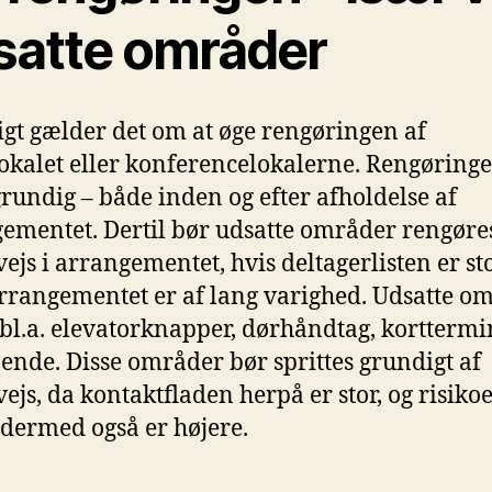
satte områder
ligt gælder det om at øge rengøringen af
kalet eller konferencelokalerne. Rengøringe
rundig – både inden og efter afholdelse af
ementet. Dertil bør udsatte områder rengøre
ejs i arrangementet, hvis deltagerlisten er sto
arrangementet er af lang varighed. Udsatte o
 bl.a. elevatorknapper, dørhåndtag, korttermi
nende. Disse områder bør sprittes grundigt af
ejs, da kontaktfladen herpå er stor, og risiko
 dermed også er højere.