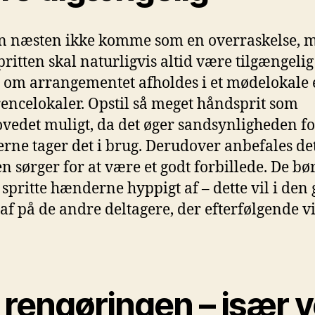
n næsten ikke komme som en overraskelse, 
ritten skal naturligvis altid være tilgængelig
 om arrangementet afholdes i et mødelokale 
encelokaler. Opstil så meget håndsprit som
vedet muligt, da det øger sandsynligheden for
erne tager det i brug. Derudover anbefales det
en sørger for at være et godt forbillede. De bø
 spritte hænderne hyppigt af – dette vil i den
 af på de andre deltagere, der efterfølgende vi
 rengøringen – især 