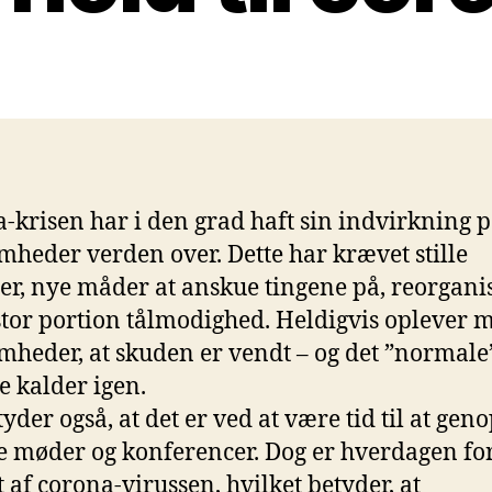
-krisen har i den grad haft sin indvirkning 
mheder verden over. Dette har krævet stille
er, nye måder at anskue tingene på, reorgani
stor portion tålmodighed. Heldigvis oplever 
mheder, at skuden er vendt – og det ”normale
e kalder igen.
yder også, at det er ved at være tid til at gen
e møder og konferencer. Dog er hverdagen for
 af corona-virussen, hvilket betyder, at