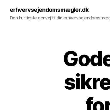
erhvervsejendomsmægler.dk
Den hurtigste genvej til din erhvervsejendomsmæg
Gode 
sikr
fo