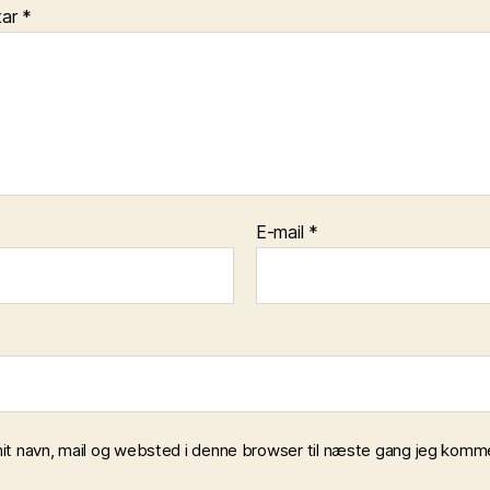
tar
*
E-mail
*
t navn, mail og websted i denne browser til næste gang jeg komme