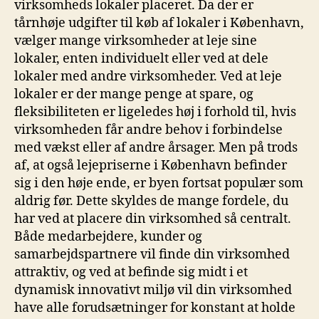
virksomheds lokaler placeret. Da der er
tårnhøje udgifter til køb af lokaler i København,
vælger mange virksomheder at leje sine
lokaler, enten individuelt eller ved at dele
lokaler med andre virksomheder. Ved at leje
lokaler er der mange penge at spare, og
fleksibiliteten er ligeledes høj i forhold til, hvis
virksomheden får andre behov i forbindelse
med vækst eller af andre årsager. Men på trods
af, at også lejepriserne i København befinder
sig i den høje ende, er byen fortsat populær som
aldrig før. Dette skyldes de mange fordele, du
har ved at placere din virksomhed så centralt.
Både medarbejdere, kunder og
samarbejdspartnere vil finde din virksomhed
attraktiv, og ved at befinde sig midt i et
dynamisk innovativt miljø vil din virksomhed
have alle forudsætninger for konstant at holde