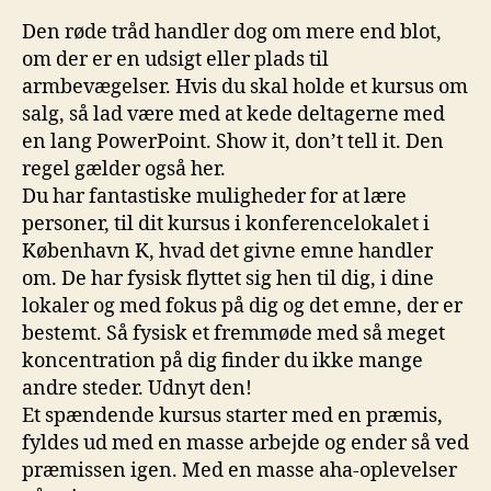
Den røde tråd handler dog om mere end blot,
om der er en udsigt eller plads til
armbevægelser. Hvis du skal holde et kursus om
salg, så lad være med at kede deltagerne med
en lang PowerPoint. Show it, don’t tell it. Den
regel gælder også her.
Du har fantastiske muligheder for at lære
personer, til dit kursus i konferencelokalet i
København K, hvad det givne emne handler
om. De har fysisk flyttet sig hen til dig, i dine
lokaler og med fokus på dig og det emne, der er
bestemt. Så fysisk et fremmøde med så meget
koncentration på dig finder du ikke mange
andre steder. Udnyt den!
Et spændende kursus starter med en præmis,
fyldes ud med en masse arbejde og ender så ved
præmissen igen. Med en masse aha-oplevelser