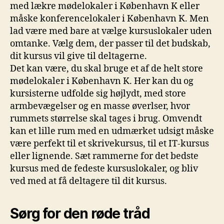
med lækre mødelokaler i København K eller
måske konferencelokaler i København K. Men
lad være med bare at vælge kursuslokaler uden
omtanke. Vælg dem, der passer til det budskab,
dit kursus vil give til deltagerne.
Det kan være, du skal bruge et af de helt store
mødelokaler i København K. Her kan du og
kursisterne udfolde sig højlydt, med store
armbevægelser og en masse øverlser, hvor
rummets størrelse skal tages i brug. Omvendt
kan et lille rum med en udmærket udsigt måske
være perfekt til et skrivekursus, til et IT-kursus
eller lignende. Sæt rammerne for det bedste
kursus med de fedeste kursuslokaler, og bliv
ved med at få deltagere til dit kursus.
Sørg for den røde tråd