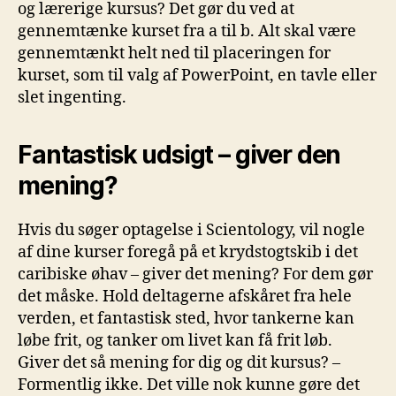
og lærerige kursus? Det gør du ved at
gennemtænke kurset fra a til b. Alt skal være
gennemtænkt helt ned til placeringen for
kurset, som til valg af PowerPoint, en tavle eller
slet ingenting.
Fantastisk udsigt – giver den
mening?
Hvis du søger optagelse i Scientology, vil nogle
af dine kurser foregå på et krydstogtskib i det
caribiske øhav – giver det mening? For dem gør
det måske. Hold deltagerne afskåret fra hele
verden, et fantastisk sted, hvor tankerne kan
løbe frit, og tanker om livet kan få frit løb.
Giver det så mening for dig og dit kursus? –
Formentlig ikke. Det ville nok kunne gøre det