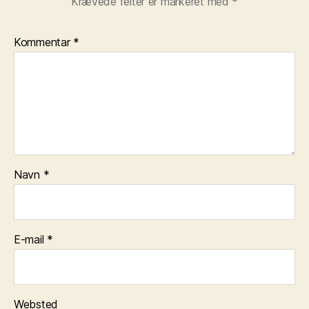
Krævede felter er markeret med
*
Kommentar
*
Navn
*
E-mail
*
Websted