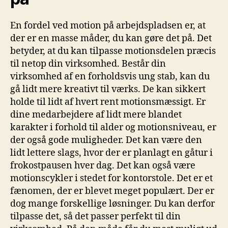
En fordel ved motion på arbejdspladsen er, at
der er en masse måder, du kan gøre det på. Det
betyder, at du kan tilpasse motionsdelen præcis
til netop din virksomhed. Består din
virksomhed af en forholdsvis ung stab, kan du
gå lidt mere kreativt til værks. De kan sikkert
holde til lidt af hvert rent motionsmæssigt. Er
dine medarbejdere af lidt mere blandet
karakter i forhold til alder og motionsniveau, er
der også gode muligheder. Det kan være den
lidt lettere slags, hvor der er planlagt en gåtur i
frokostpausen hver dag. Det kan også være
motionscykler i stedet for kontorstole. Det er et
fænomen, der er blevet meget populært. Der er
dog mange forskellige løsninger. Du kan derfor
tilpasse det, så det passer perfekt til din