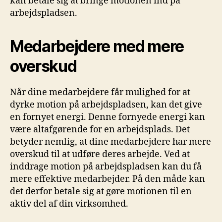
kan betale sig at bringe motionen ind på
arbejdspladsen.
Medarbejdere med mere
overskud
Når dine medarbejdere får mulighed for at
dyrke motion på arbejdspladsen, kan det give
en fornyet energi. Denne fornyede energi kan
være altafgørende for en arbejdsplads. Det
betyder nemlig, at dine medarbejdere har mere
overskud til at udføre deres arbejde. Ved at
inddrage motion på arbejdspladsen kan du få
mere effektive medarbejder. På den måde kan
det derfor betale sig at gøre motionen til en
aktiv del af din virksomhed.