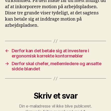
virksomhed. På den måde får du mest muligt ud
af at inkorporere motion på arbejdspladsen.
Disse tre grunde viser tydeligt, at det sagtens
kan betale sig at inddrage motion på
arbejdspladsen.
←
Derfor kan det betale sig at investere i
ergonomisk korrekte kontormøbler
→
Derfor skal chefer, mellemledere og ansatte
sidde blandet
Skriv et svar
Din e-mailadresse vil ikke blive publiceret.