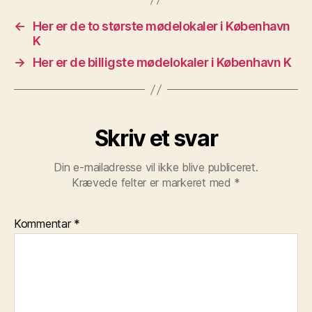
←
Her er de to største mødelokaler i København
K
→
Her er de billigste mødelokaler i København K
Skriv et svar
Din e-mailadresse vil ikke blive publiceret.
Krævede felter er markeret med
*
Kommentar
*