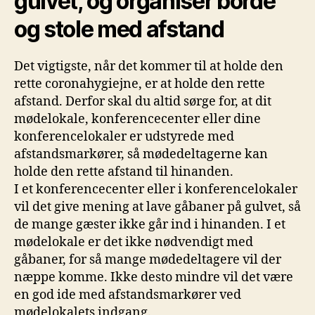
gulvet, og organiser borde
og stole med afstand
Det vigtigste, når det kommer til at holde den
rette coronahygiejne, er at holde den rette
afstand. Derfor skal du altid sørge for, at dit
mødelokale, konferencecenter eller dine
konferencelokaler er udstyrede med
afstandsmarkører, så mødedeltagerne kan
holde den rette afstand til hinanden.
I et konferencecenter eller i konferencelokaler
vil det give mening at lave gåbaner på gulvet, så
de mange gæster ikke går ind i hinanden. I et
mødelokale er det ikke nødvendigt med
gåbaner, for så mange mødedeltagere vil der
næppe komme. Ikke desto mindre vil det være
en god ide med afstandsmarkører ved
mødelokalets indgang.