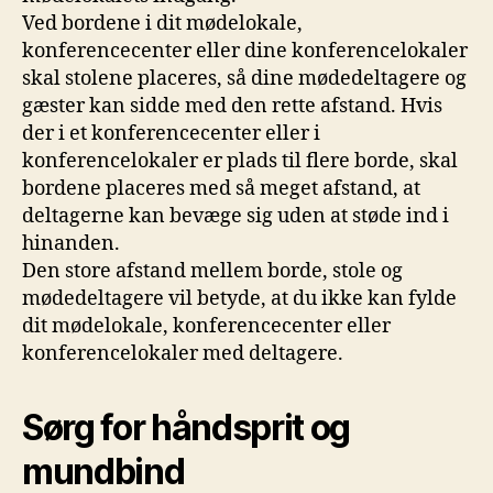
Ved bordene i dit mødelokale,
konferencecenter eller dine konferencelokaler
skal stolene placeres, så dine mødedeltagere og
gæster kan sidde med den rette afstand. Hvis
der i et konferencecenter eller i
konferencelokaler er plads til flere borde, skal
bordene placeres med så meget afstand, at
deltagerne kan bevæge sig uden at støde ind i
hinanden.
Den store afstand mellem borde, stole og
mødedeltagere vil betyde, at du ikke kan fylde
dit mødelokale, konferencecenter eller
konferencelokaler med deltagere.
Sørg for håndsprit og
mundbind