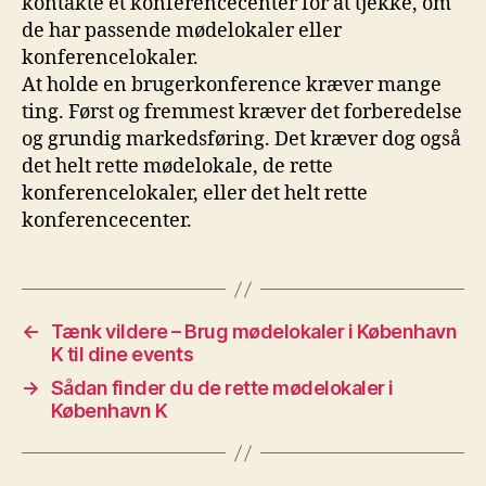
kontakte et konferencecenter for at tjekke, om
de har passende mødelokaler eller
konferencelokaler.
At holde en brugerkonference kræver mange
ting. Først og fremmest kræver det forberedelse
og grundig markedsføring. Det kræver dog også
det helt rette mødelokale, de rette
konferencelokaler, eller det helt rette
konferencecenter.
←
Tænk vildere – Brug mødelokaler i København
K til dine events
→
Sådan finder du de rette mødelokaler i
København K