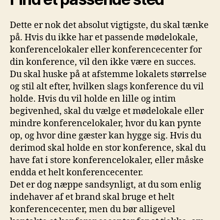
Dette er nok det absolut vigtigste, du skal tænke
på. Hvis du ikke har et passende mødelokale,
konferencelokaler eller konferencecenter for
din konference, vil den ikke være en succes.
Du skal huske på at afstemme lokalets størrelse
og stil alt efter, hvilken slags konference du vil
holde. Hvis du vil holde en lille og intim
begivenhed, skal du vælge et mødelokale eller
mindre konferencelokaler, hvor du kan pynte
op, og hvor dine gæster kan hygge sig. Hvis du
derimod skal holde en stor konference, skal du
have fat i store konferencelokaler, eller måske
endda et helt konferencecenter.
Det er dog næppe sandsynligt, at du som enlig
indehaver af et brand skal bruge et helt
konferencecenter, men du bør alligevel