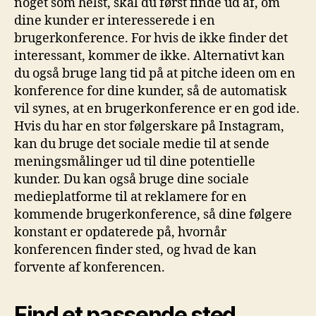
noget som helst, skal du først finde ud af, om
dine kunder er interesserede i en
brugerkonference. For hvis de ikke finder det
interessant, kommer de ikke. Alternativt kan
du også bruge lang tid på at pitche ideen om en
konference for dine kunder, så de automatisk
vil synes, at en brugerkonference er en god ide.
Hvis du har en stor følgerskare på Instagram,
kan du bruge det sociale medie til at sende
meningsmålinger ud til dine potentielle
kunder. Du kan også bruge dine sociale
medieplatforme til at reklamere for en
kommende brugerkonference, så dine følgere
konstant er opdaterede på, hvornår
konferencen finder sted, og hvad de kan
forvente af konferencen.
Find et passende sted