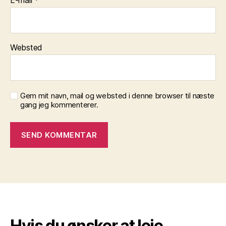
E-mail
*
Websted
Gem mit navn, mail og websted i denne browser til næste
gang jeg kommenterer.
Hvis du ønsker at leje