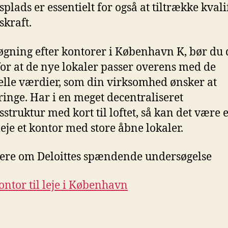
plads er essentielt for også at tiltrække kvali
skraft.
søgning efter kontorer i København K, bør du 
for at de nye lokaler passer overens med de
elle værdier, som din virksomhed ønsker at
inge. Har i en meget decentraliseret
sstruktur med kort til loftet, så kan det være 
 leje et kontor med store åbne lokaler.
re om Deloittes spændende undersøgelse
ontor til leje i København