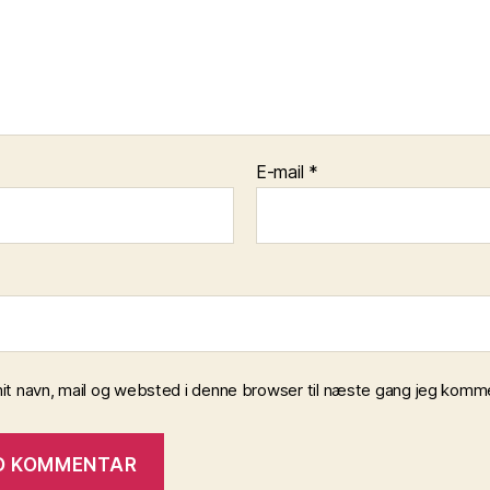
E-mail
*
t navn, mail og websted i denne browser til næste gang jeg komme