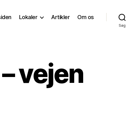
siden
Lokaler
Artikler
Om os
Søg
 – vejen