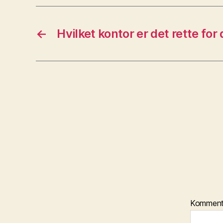
←
Hvilket kontor er det rette for 
Kommen