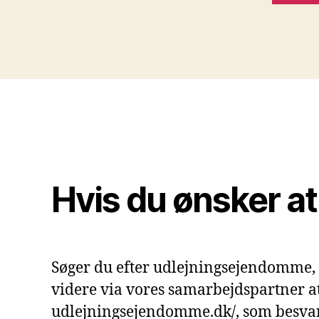
Hvis du ønsker at 
Søger du efter udlejningsejendomme,
videre via vores samarbejdspartner at
udlejningsejendomme.dk/, som besva