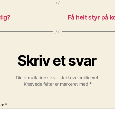
dig?
Få helt styr på 
Skriv et svar
Din e-mailadresse vil ikke blive publiceret.
Krævede felter er markeret med
*
tar
*