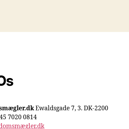
Os
smægler.dk
Ewaldsgade 7, 3. DK-2200
45 7020 0814
ndomsmægler.dk