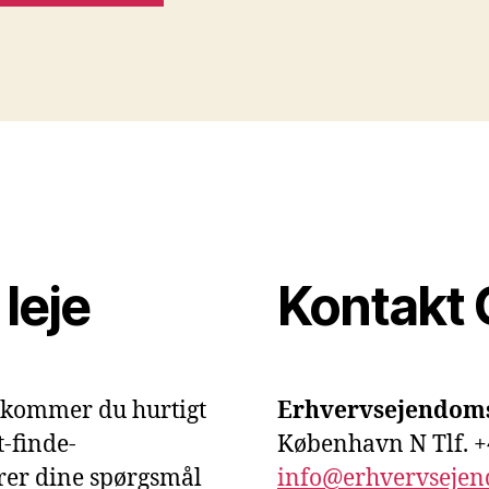
leje
Kontakt 
 kommer du hurtigt
Erhvervsejendom
-finde-
København N Tlf. +
rer dine spørgsmål
info@erhvervseje