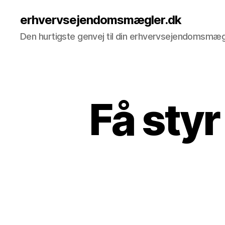
erhvervsejendomsmægler.dk
Den hurtigste genvej til din erhvervsejendomsmæg
Få styr