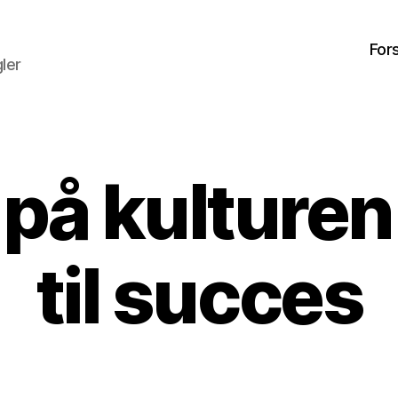
For
ler
 på kulturen
til succes